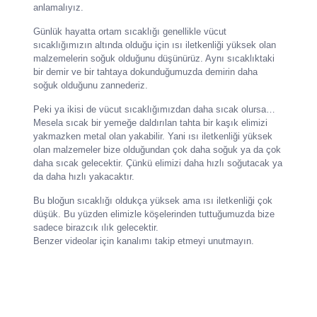
anlamalıyız.
Günlük hayatta ortam sıcaklığı genellikle vücut
sıcaklığımızın altında olduğu için ısı iletkenliği yüksek olan
malzemelerin soğuk olduğunu düşünürüz. Aynı sıcaklıktaki
bir demir ve bir tahtaya dokunduğumuzda demirin daha
soğuk olduğunu zannederiz.
Peki ya ikisi de vücut sıcaklığımızdan daha sıcak olursa…
Mesela sıcak bir yemeğe daldırılan tahta bir kaşık elimizi
yakmazken metal olan yakabilir. Yani ısı iletkenliği yüksek
olan malzemeler bize olduğundan çok daha soğuk ya da çok
daha sıcak gelecektir. Çünkü elimizi daha hızlı soğutacak ya
da daha hızlı yakacaktır.
Bu bloğun sıcaklığı oldukça yüksek ama ısı iletkenliği çok
düşük. Bu yüzden elimizle köşelerinden tuttuğumuzda bize
sadece birazcık ılık gelecektir.
Benzer videolar için kanalımı takip etmeyi unutmayın.