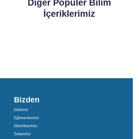
Diğer Popüler Bilim
İçeriklerimiz
Bizden
Ekibimiz
Eğitmenlerimiz
Etkinliklerimiz
Setlerimiz