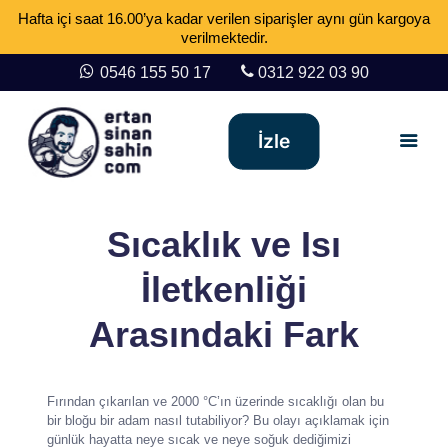
Hafta içi saat 16.00’ya kadar verilen siparişler aynı gün kargoya
verilmektedir.
0546 155 50 17
0312 922 03 90
İzle
Sıcaklık ve Isı
İletkenliği
Arasındaki Fark
Fırından çıkarılan ve 2000 °C’ın üzerinde sıcaklığı olan bu
bir bloğu bir adam nasıl tutabiliyor? Bu olayı açıklamak için
günlük hayatta neye sıcak ve neye soğuk dediğimizi