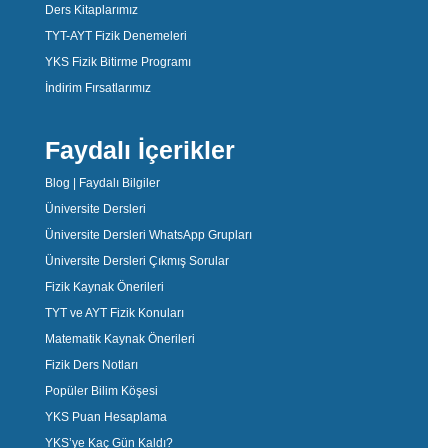
Ders Kitaplarımız
TYT-AYT Fizik Denemeleri
YKS Fizik Bitirme Programı
İndirim Fırsatlarımız
Faydalı İçerikler
Blog | Faydalı Bilgiler
Üniversite Dersleri
Üniversite Dersleri WhatsApp Grupları
Üniversite Dersleri Çıkmış Sorular
Fizik Kaynak Önerileri
TYT ve AYT Fizik Konuları
Matematik Kaynak Önerileri
Fizik Ders Notları
Popüler Bilim Köşesi
YKS Puan Hesaplama
YKS’ye Kaç Gün Kaldı?