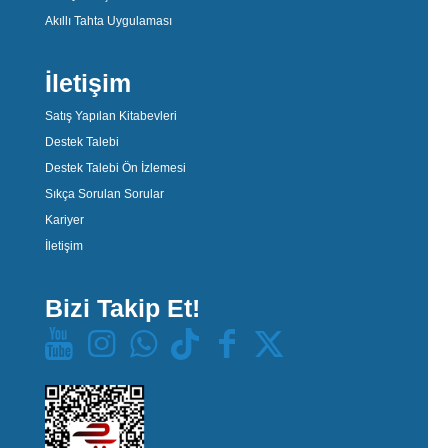
Akıllı Tahta Uygulaması
İletişim
Satış Yapılan Kitabevleri
Destek Talebi
Destek Talebi Ön İzlemesi
Sıkça Sorulan Sorular
Kariyer
İletişim
Bizi Takip Et!