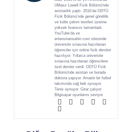
UMass Lowell Fizik Bölümü'nde
asistanlık yaptı. 2016’da ODTÜ
Fizik Bölümü’nde genel görelilik
ve kütle çekim teorileri üzerine
yüksek lisansını tamamladı.
YouTube’da ve
ertansinansahin.com sitesinde
üniversite sınavına hazırlanan
öğrenciler için online fizik dersleri
hazırlıyor. Yıllarca üniversite
sınavına hazırlanan öğrencilere
özel dersler verdi. ODTÜ Fizik
Bölümü'nde asistan ve burada
doktora yapıyor. Amatör bir futbol
takımında sağ bek oynuyor.
Tenis oynuyor. Gitar çalıyor.
Bilgisayar oyunlarını seviyor.