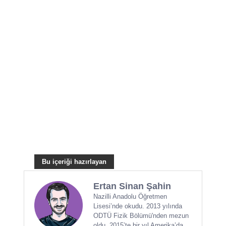
Ertan Sinan Şahin
Nazilli Anadolu Öğretmen
Lisesi’nde okudu. 2013 yılında
ODTÜ Fizik Bölümü'nden mezun
oldu. 2015’te bir yıl Amerika’da